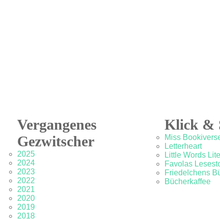
Vergangenes
Klick & 
Gezwitscher
Miss Bookivers
Letterheart
2025
Little Words Lit
2024
Favolas Lesesto
2023
Friedelchens B
2022
Bücherkaffee
2021
2020
2019
2018