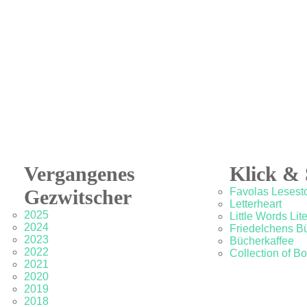
Vergangenes
Klick & 
Gezwitscher
Favolas Lesesto
Letterheart
2025
Little Words Lit
2024
Friedelchens B
2023
Bücherkaffee
2022
Collection of B
2021
2020
2019
2018