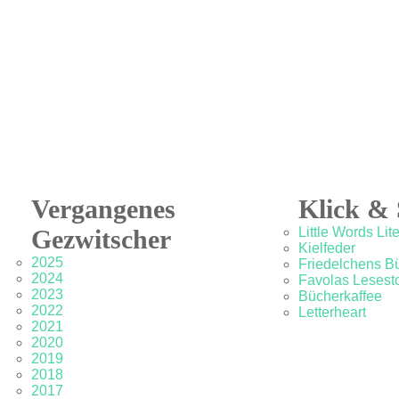
Vergangenes
Klick & 
Gezwitscher
Little Words Lit
Kielfeder
2025
Friedelchens B
2024
Favolas Lesesto
2023
Bücherkaffee
2022
Letterheart
2021
2020
2019
2018
2017