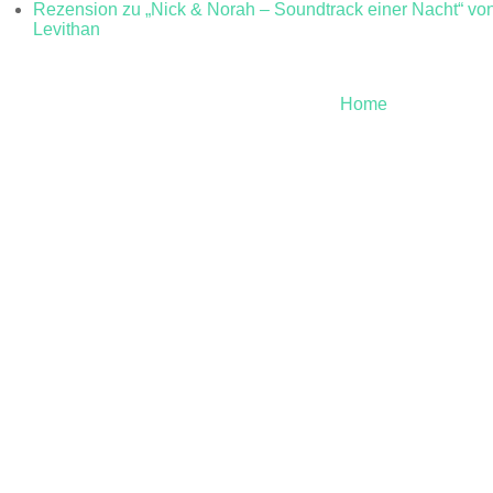
Rezension zu „Nick & Norah – Soundtrack einer Nacht“ v
Levithan
Home