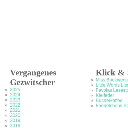
Vergangenes
Klick & 
Gezwitscher
Miss Bookivers
Little Words Lit
2025
Favolas Lesesto
2024
Kielfeder
2023
Bücherkaffee
2022
Friedelchens B
2021
2020
2019
2018