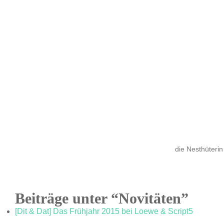
die Nesthüterin
Beiträge unter “Novitäten”
[Dit & Dat] Das Frühjahr 2015 bei Loewe & Script5