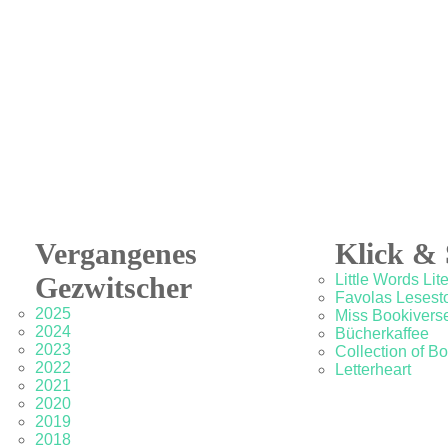
Vergangenes
Klick & 
Gezwitscher
Little Words Lit
Favolas Lesesto
2025
Miss Bookivers
2024
Bücherkaffee
2023
Collection of B
2022
Letterheart
2021
2020
2019
2018