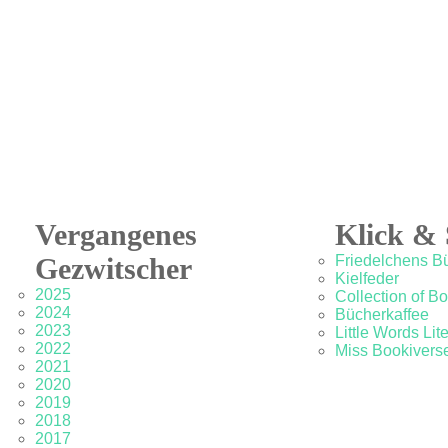
Vergangenes
Klick & 
Gezwitscher
Friedelchens B
Kielfeder
2025
Collection of B
2024
Bücherkaffee
2023
Little Words Lit
2022
Miss Bookivers
2021
2020
2019
2018
2017