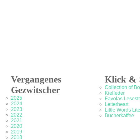
Vergangenes
Klick & 
Gezwitscher
Collection of B
Kielfeder
2025
Favolas Lesesto
2024
Letterheart
2023
Little Words Lit
2022
Bücherkaffee
2021
2020
2019
2018