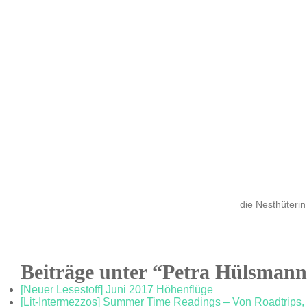
die Nesthüterin
Beiträge unter “Petra Hülsman
[Neuer Lesestoff] Juni 2017 Höhenflüge
[Lit-Intermezzos] Summer Time Readings – Von Roadtrips,