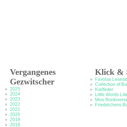
Vergangenes
Klick & 
Gezwitscher
Favolas Lesesto
Collection of B
2025
Kielfeder
2024
Little Words Lit
2023
Miss Bookivers
2022
Friedelchens B
2021
2020
2019
2018