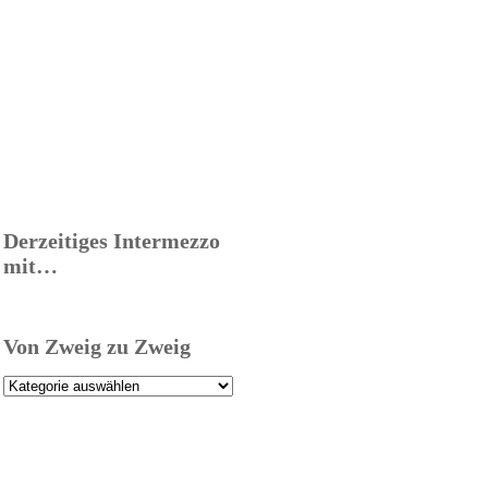
Derzeitiges Intermezzo
mit…
Von Zweig zu Zweig
Von
Zweig
zu
Zweig