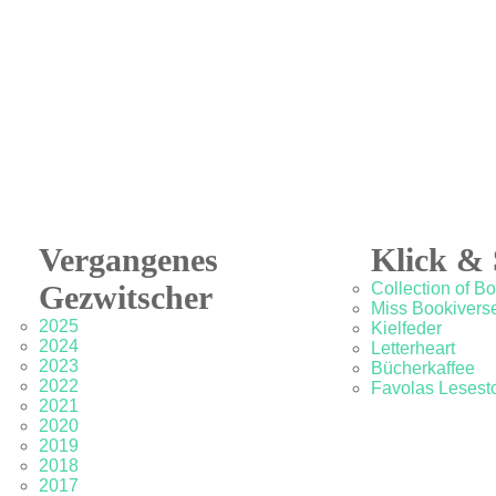
Vergangenes
Klick & 
Gezwitscher
Collection of B
Miss Bookivers
2025
Kielfeder
2024
Letterheart
2023
Bücherkaffee
2022
Favolas Lesesto
2021
2020
2019
2018
2017