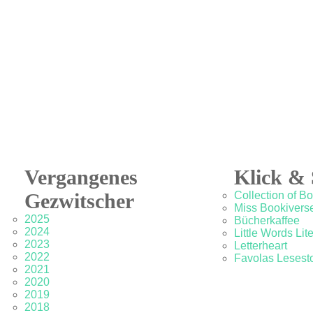
Vergangenes
Klick & 
Gezwitscher
Collection of B
Miss Bookivers
2025
Bücherkaffee
2024
Little Words Lit
2023
Letterheart
2022
Favolas Lesesto
2021
2020
2019
2018