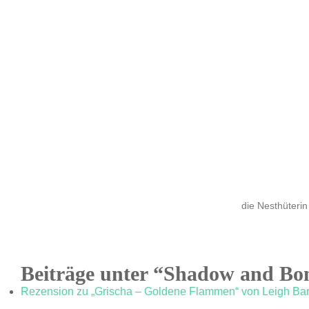
die Nesthüterin
Beiträge unter “Shadow and Bo
Rezension zu „Grischa – Goldene Flammen“ von Leigh Ba