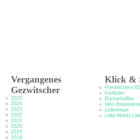
Vergangenes
Klick & 
Gezwitscher
Friedelchens B
Kielfeder
2025
Bücherkaffee
2024
Miss Bookivers
2023
Letterheart
2022
Little Words Lit
2021
2020
2019
2018