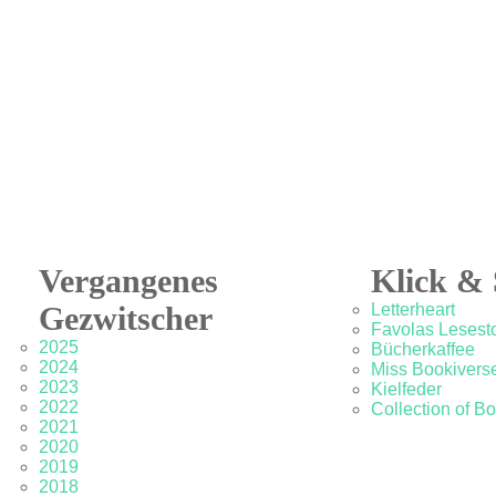
Vergangenes
Klick & 
Gezwitscher
Letterheart
Favolas Lesesto
2025
Bücherkaffee
2024
Miss Bookivers
2023
Kielfeder
2022
Collection of B
2021
2020
2019
2018