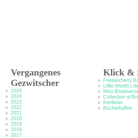
Vergangenes
Klick & 
Gezwitscher
Friedelchens B
Little Words Lit
2025
Miss Bookivers
2024
Collection of B
2023
Kielfeder
2022
Bücherkaffee
2021
2020
2019
2018
2017