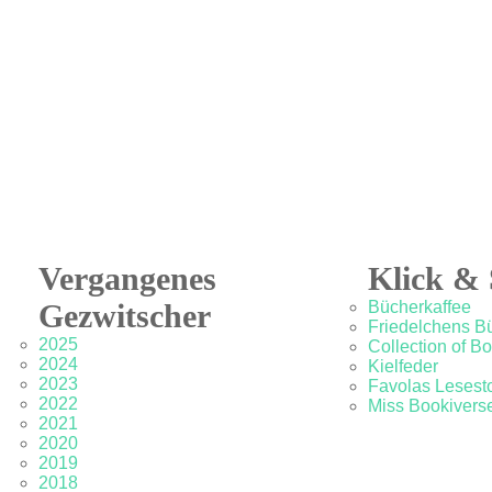
Vergangenes
Klick & 
Gezwitscher
Bücherkaffee
Friedelchens B
2025
Collection of B
2024
Kielfeder
2023
Favolas Lesesto
2022
Miss Bookivers
2021
2020
2019
2018