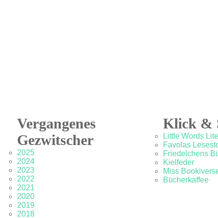
Vergangenes
Klick & 
Gezwitscher
Little Words Lit
Favolas Lesesto
2025
Friedelchens B
2024
Kielfeder
2023
Miss Bookivers
2022
Bücherkaffee
2021
2020
2019
2018