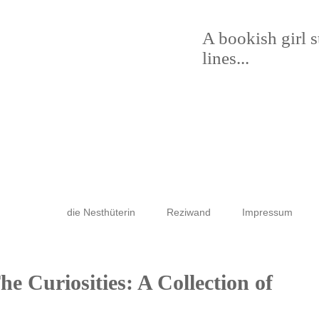
A bookish girl 
lines...
die Nesthüterin
Reziwand
Impressum
he Curiosities: A Collection of