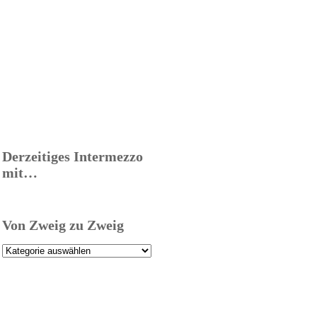
Derzeitiges Intermezzo
mit…
Von Zweig zu Zweig
Von
Zweig
zu
Zweig