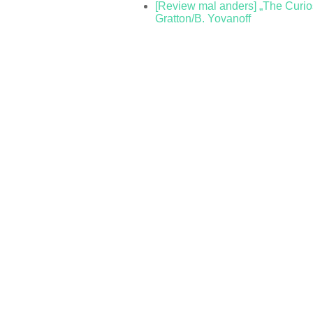
[Review mal anders] „The Curiosi
Gratton/B. Yovanoff