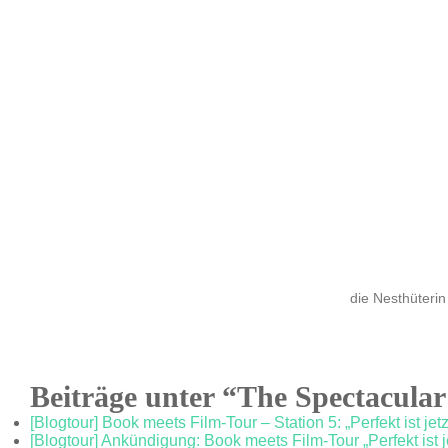
die Nesthüterin
Beiträge unter “The Spectacula
[Blogtour] Book meets Film-Tour – Station 5: „Perfekt ist je
[Blogtour] Ankündigung: Book meets Film-Tour „Perfekt ist 