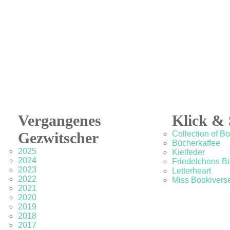
Vergangenes
Klick & 
Gezwitscher
Collection of B
Bücherkaffee
2025
Kielfeder
2024
Friedelchens B
2023
Letterheart
2022
Miss Bookivers
2021
2020
2019
2018
2017