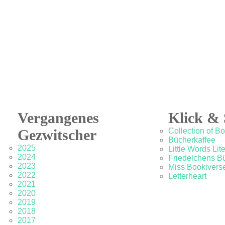
Vergangenes
Klick & 
Gezwitscher
Collection of B
Bücherkaffee
2025
Little Words Lit
2024
Friedelchens B
2023
Miss Bookivers
2022
Letterheart
2021
2020
2019
2018
2017