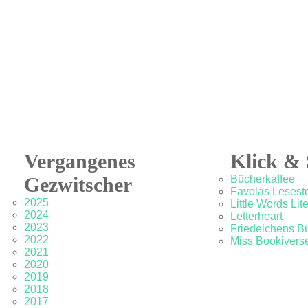
Vergangenes
Klick & 
Gezwitscher
Bücherkaffee
Favolas Lesesto
2025
Little Words Lit
2024
Letterheart
2023
Friedelchens B
2022
Miss Bookivers
2021
2020
2019
2018
2017