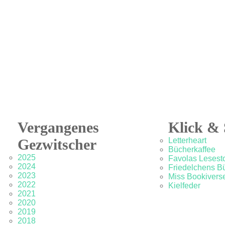
Vergangenes
Klick & 
Gezwitscher
Letterheart
Bücherkaffee
2025
Favolas Lesesto
2024
Friedelchens B
2023
Miss Bookivers
2022
Kielfeder
2021
2020
2019
2018