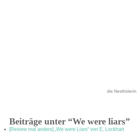
die Nesthüterin
Beiträge unter “We were liars”
[Review mal anders] „We were Liars“ von E. Lockhart