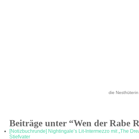
die Nesthüterin
Beiträge unter “Wen der Rabe R
[Notizbuchrunde] Nightingale’s Lit-Intermezzo mit „The D
Stiefvater