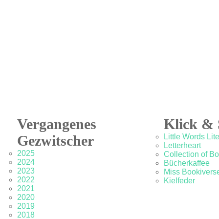
Vergangenes
Klick & 
Gezwitscher
Little Words Lit
Letterheart
2025
Collection of B
2024
Bücherkaffee
2023
Miss Bookivers
2022
Kielfeder
2021
2020
2019
2018