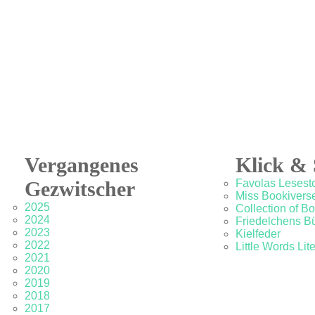
Vergangenes
Klick & 
Gezwitscher
Favolas Lesesto
Miss Bookivers
2025
Collection of B
2024
Friedelchens B
2023
Kielfeder
2022
Little Words Lit
2021
2020
2019
2018
2017