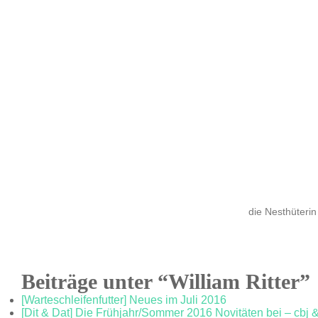
die Nesthüterin
Beiträge unter “William Ritter”
[Warteschleifenfutter] Neues im Juli 2016
[Dit & Dat] Die Frühjahr/Sommer 2016 Novitäten bei – cbj &