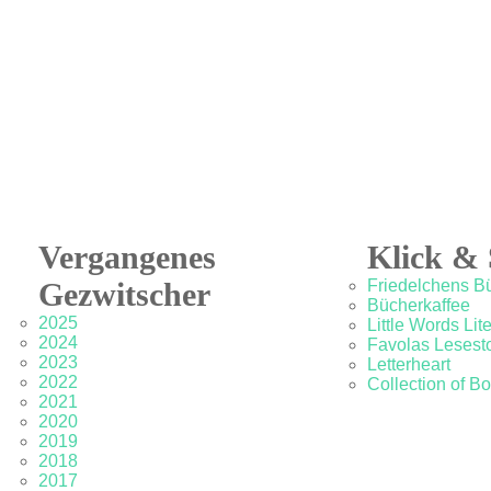
Vergangenes
Klick & 
Gezwitscher
Friedelchens B
Bücherkaffee
2025
Little Words Lit
2024
Favolas Lesesto
2023
Letterheart
2022
Collection of B
2021
2020
2019
2018
2017