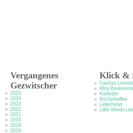
Vergangenes
Klick & 
Gezwitscher
Favolas Lesesto
Miss Bookivers
2025
Kielfeder
2024
Bücherkaffee
2023
Letterheart
2022
Little Words Lit
2021
2020
2019
2018