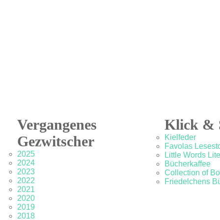
Vergangenes
Klick & 
Gezwitscher
Kielfeder
Favolas Lesesto
2025
Little Words Lit
2024
Bücherkaffee
2023
Collection of B
2022
Friedelchens B
2021
2020
2019
2018