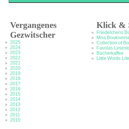
Vergangenes
Klick & 
Gezwitscher
Friedelchens B
Miss Bookivers
2025
Collection of B
2024
Favolas Lesesto
2023
Bücherkaffee
2022
Little Words Lit
2021
2020
2019
2018
2017
2016
2015
2014
2013
2012
2011
2010