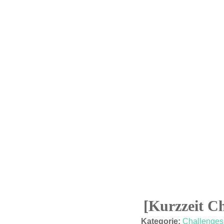
[Kurzzeit C
01
Kategorie:
Challenges