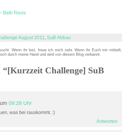
~ Beth Revis
hallenge August 2011
,
SuB Abbau
sucht. Wenn ihr lest, freue ich mich sehr. Wenn ihr Euch mir mitteilt,
doch durch meine Hand und wird von diesem Blog verbannt.
u “[Kurzzeit Challenge] SuB
1 um
09:28 Uhr
en, was bei rauskommt. :)
Antworten