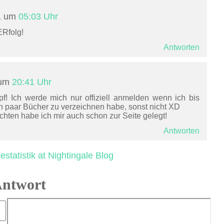
1 um
05:03 Uhr
ERfolg!
Antworten
 um
20:41 Uhr
! Ich werde mich nur offiziell anmelden wenn ich bis
n paar Bücher zu verzeichnen habe, sonst nicht XD
ten habe ich mir auch schon zur Seite gelegt!
Antworten
statistik at Nightingale Blog
Antwort