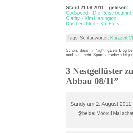
Stand 21.08.2011 – gelesen:
Godspeed – Die Reise beginnt 
Clarity ~ Kim Harrington
Das Leuchten ~ Kat Falls
Tags: Schlagwörter:
Kurzzeit C
Schön, dass ihr Nightingale's Blog be
noch viel mehr. Spam verschwindet je
3 Nestgeflüster z
Abbau 08/11”
Sandy am 2. August 201
@beide: Möörci! Mal schau