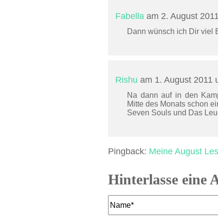
Fabella
am 2. August 201
Dann wünsch ich Dir viel 
Rishu
am 1. August 2011
Na dann auf in den Kampf
Mitte des Monats schon ei
Seven Souls und Das Leuch
Pingback:
Meine August Lese
Hinterlasse eine 