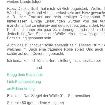
weitere Bände folgen.
Fazit:
Dieses Buch hat mich wirklich begeistert. Wolfie, Ta
Wissbegierigkeit und Abenteuerlust sehr ans Herz gewac
z. B. Herr Forester und sein drolliger Riesenhund 
hinterlassen. Einige Erklärungen wurden von der Au
manchmal fast zu intensiv und detailgetreu, geschildert. Fü
Kind sind daher ein paar Schilderungen sicherlich nicht 
Jedoch ist „Das Siegel der Wölfe“ ein durchwegs gelun
Fortsetzung gespannt sein.
Auch das Buchcover sollte erwähnt sein. Dieses ist mit e
welches im Buch eine tragende Rolle spielt. Und auch 
schön auf dem Cover eingebracht.
Ich bedanke mich für die Bereitstellung recht herzlich bei
und
Blogg dein Buch Link
Link Buchbestellung
arsEditon Verlag
Buchtitel: Das Siegel der Wölfe 01 – Sternensilber
Seiten: 480 (gebundene Ausgabe)