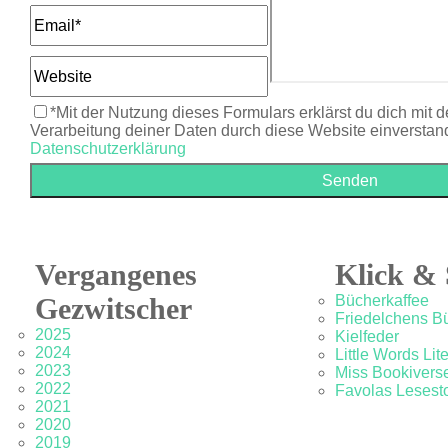
*Mit der Nutzung dieses Formulars erklärst du dich mit 
Verarbeitung deiner Daten durch diese Website einverstan
Datenschutzerklärung
Vergangenes
Klick & 
Gezwitscher
Bücherkaffee
Friedelchens B
2025
Kielfeder
2024
Little Words Lit
2023
Miss Bookivers
2022
Favolas Lesesto
2021
2020
2019