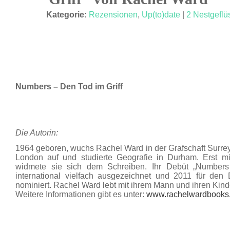
APR. 12
Kategorie:
Rezensionen
,
Up(to)date
|
2 Nestgeflü
Numbers – Den Tod im Griff
Die Autorin:
1964 geboren, wuchs Rachel Ward in der Grafschaft Surrey
London auf und studierte Geografie in Durham. Erst m
widmete sie sich dem Schreiben. Ihr Debüt „Number
international vielfach ausgezeichnet und 2011 für den 
nominiert. Rachel Ward lebt mit ihrem Mann und ihren Kind
Weitere Informationen gibt es unter:
www.rachelwardbooks