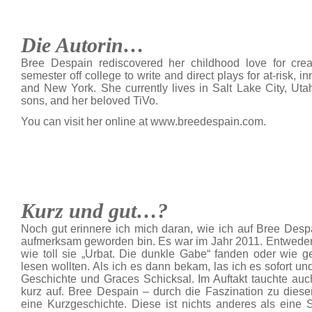
Die Autorin…
Bree Despain rediscovered her childhood love for cre
semester off college to write and direct plays for at-risk, i
and New York. She currently lives in Salt Lake City, Ut
sons, and her beloved TiVo.
You can visit her online at www.breedespain.com.
Kurz und gut…?
Noch gut erinnere ich mich daran, wie ich auf Bree Despai
aufmerksam geworden bin. Es war im Jahr 2011. Entweder 
wie toll sie „Urbat. Die dunkle Gabe“ fanden oder wie 
lesen wollten. Als ich es dann bekam, las ich es sofort u
Geschichte und Graces Schicksal. Im Auftakt tauchte auc
kurz auf. Bree Despain – durch die Faszination zu diese
eine Kurzgeschichte. Diese ist nichts anderes als eine