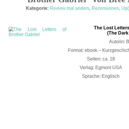
FEB. 13
Kategorie:
Review mal anders
,
Rezensionen
,
Up(
The Lost Letters
(The Dark
Autorin: 
Format: ebook – Kurzgeschic
Seiten: ca. 18
Verlag: Egmont USA
Sprache: Englisch