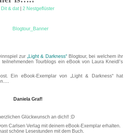
,
Dit & dat
|
2 Nestgeflüster
winnspiel zur
„Light & Darkness“
Blogtour, bei welchem ihr
en teilnehmenden Tourblogs ein eBook von Laura Kneidl’s
ost. Ein eBook-Exemplar von „Light & Darkness“ hat
en….
Daniela Graf!
erzlichen Glückwunsch an dich!! :D
 vom Carlsen Verlag mit deinem eBook-Exemplar erhalten.
u hast schöne Lesestunden mit dem Buch.