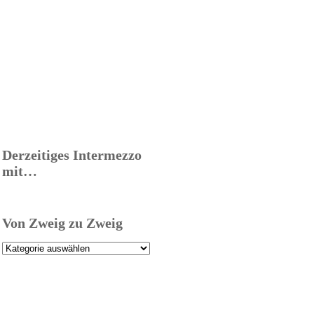
Derzeitiges Intermezzo
mit…
Von Zweig zu Zweig
Von
Zweig
zu
Zweig