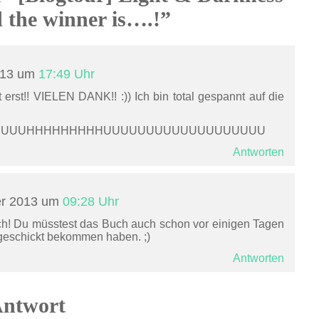
 the winner is….!”
013 um
17:49 Uhr
 erst!! VIELEN DANK!! :)) Ich bin total gespannt auf die
UUUUHHHHHHHHHUUUUUUUUUUUUUUUUUUU
Antworten
er 2013 um
09:28 Uhr
h! Du müsstest das Buch auch schon vor einigen Tagen
geschickt bekommen haben. ;)
Antworten
Antwort