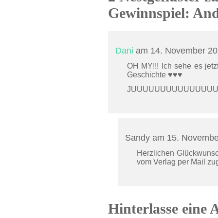
Gewinnspiel: And
Dani
am 14. November 2
OH MY!!! Ich sehe es jetzt
Geschichte ♥♥♥
JUUUUUUUUUUUUUU
Sandy am 15. Novemb
Herzlichen Glückwunsc
vom Verlag per Mail zu
Hinterlasse eine 