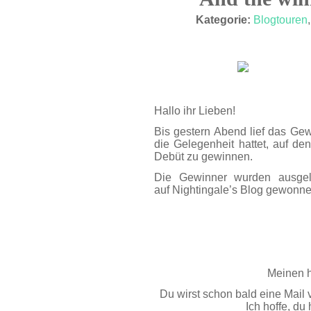
NOV. 13
Kategorie:
Blogtouren
Hallo ihr Lieben!
Bis gestern Abend lief das Ge
die Gelegenheit hattet, auf d
Debüt zu gewinnen.
Die Gewinner wurden ausgel
auf Nightingale’s Blog gewonn
Meinen h
Du wirst schon bald eine Mail
Ich hoffe, d