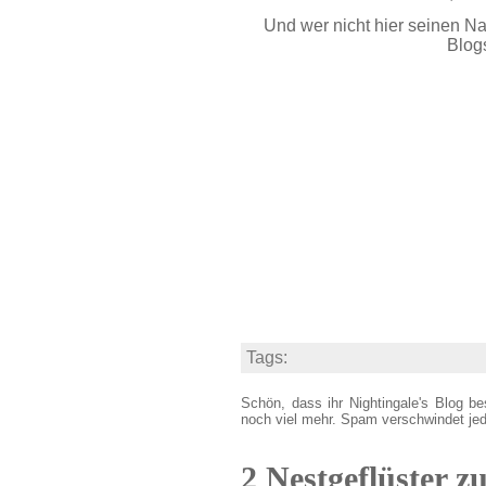
Und wer nicht hier seinen Na
Blogs
Tags:
Schön, dass ihr Nightingale's Blog be
noch viel mehr. Spam verschwindet je
2 Nestgeflüster z