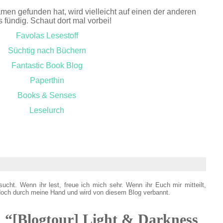
men gefunden hat, wird vielleicht auf einen der anderen
 fündig. Schaut dort mal vorbei!
Favolas Lesestoff
Süchtig nach Büchern
Fantastic Book Blog
Paperthin
Books & Senses
Leselurch
sucht. Wenn ihr lest, freue ich mich sehr. Wenn ihr Euch mir mitteilt,
doch durch meine Hand und wird von diesem Blog verbannt.
u “[Blogtour] Light & Darkness