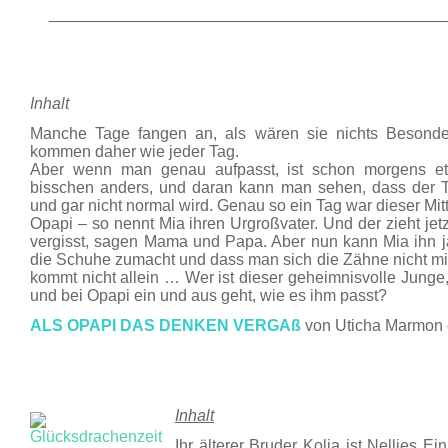
____________________________________________
Inhalt
Manche Tage fangen an, als wären sie nichts Besonde
kommen daher wie jeder Tag.
Aber wenn man genau aufpasst, ist schon morgens e
bisschen anders, und daran kann man sehen, dass der 
und gar nicht normal wird. Genau so ein Tag war dieser Mi
Opapi – so nennt Mia ihren Urgroßvater. Und der zieht jet
vergisst, sagen Mama und Papa. Aber nun kann Mia ihn j
die Schuhe zumacht und dass man sich die Zähne nicht m
kommt nicht allein … Wer ist dieser geheimnisvolle Junge,
und bei Opapi ein und aus geht, wie es ihm passt?
ALS OPAPI DAS DENKEN VERGAß
von Uticha Marmon 
Inhalt
Ihr älterer Bruder Kolja ist Nellies E