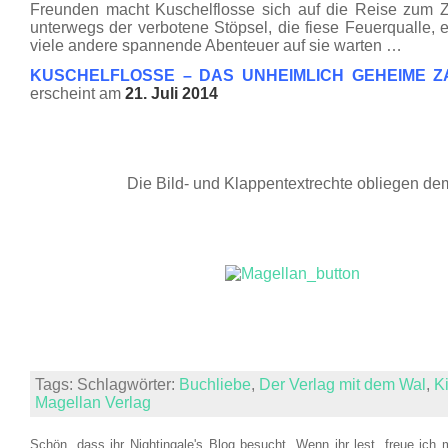
Freunden macht Kuschelflosse sich auf die Reise zum Za
unterwegs der verbotene Stöpsel, die fiese Feuerqualle, 
viele andere spannende Abenteuer auf sie warten …
KUSCHELFLOSSE – DAS UNHEIMLICH GEHEIME Z
erscheint am
21. Juli 2014
Die Bild- und Klappentextrechte obliegen d
Tags: Schlagwörter:
Buchliebe
,
Der Verlag mit dem Wal
,
K
Magellan Verlag
Schön, dass ihr Nightingale's Blog besucht. Wenn ihr lest, freue ich 