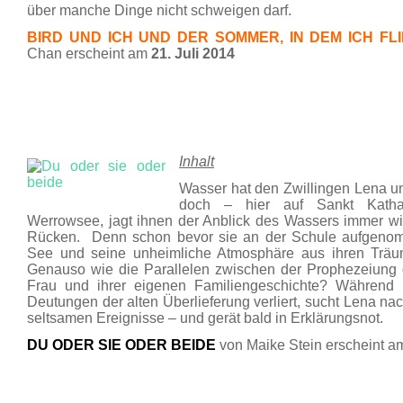
über manche Dinge nicht schweigen darf.
BIRD UND ICH UND DER SOMMER, IN DEM ICH FL
Chan erscheint am
21. Juli 2014
Inhalt
Wasser hat den Zwillingen Lena u
doch – hier auf Sankt Kathari
Werrowsee, jagt ihnen der Anblick des Wassers immer w
Rücken. Denn schon bevor sie an der Schule aufgeno
See und seine unheimliche Atmosphäre aus ihren Träum
Genauso wie die Parallelen zwischen der Prophezeiu
Frau und ihrer eigenen Familiengeschichte? Während
Deutungen der alten Überlieferung verliert, sucht Lena nac
seltsamen Ereignisse – und gerät bald in Erklärungsnot.
DU ODER SIE ODER BEIDE
von Maike Stein erscheint 