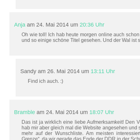
Anja
am 24. Mai 2014 um
20:36 Uhr
Oh wie toll! Ich hab heute morgen online auch schon
und so einige schöne Titel gesehen. Und der Wal ist 
Sandy am 26. Mai 2014 um
13:11 Uhr
Find ich auch. :)
Bramble
am 24. Mai 2014 um
18:07 Uhr
Das ist ja wirklich eine liebe Aufmerksamkeit! Den Ve
hab mir aber gleich mal die Website angesehen und 
mehr auf der Wunschliste. Am meisten interessier
Grenze“, da wir gerade das Ende der DDR in der Sch