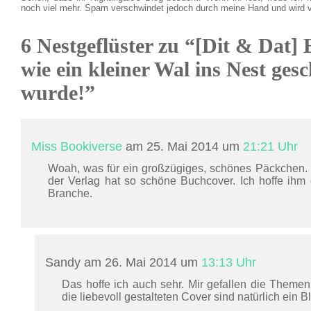
noch viel mehr. Spam verschwindet jedoch durch meine Hand und wird 
6 Nestgeflüster zu “[Dit & Dat]
wie ein kleiner Wal ins Nest g
wurde!”
Miss Bookiverse
am 25. Mai 2014 um
21:21 Uhr
Woah, was für ein großzügiges, schönes Päckchen. D
der Verlag hat so schöne Buchcover. Ich hoffe ihm g
Branche.
Sandy am 26. Mai 2014 um
13:13 Uhr
Das hoffe ich auch sehr. Mir gefallen die Themen
die liebevoll gestalteten Cover sind natürlich ein Bl