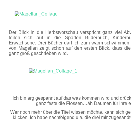
Der Blick in die Herbstvorschau verspricht ganz viel Ab
teilen sich auf in die Sparten Bilderbuch, Kinde
Erwachsene. Drei Bücher darf ich zum warm schwimmen 
von Magellan zeigt schon auf den ersten Blick, dass di
ganz groß geschrieben wird.
Ich bin arg gespannt auf das was kommen wird und drück
ganz feste die Flossen…äh Daumen für ihre ers
Wer noch mehr über die Titel wissen möchte, kann sich g
klicken. Ich habe nachfolgend u.a. die drei mir zugesandt