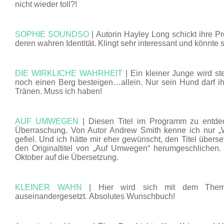
nicht wieder toll?!
SOPHIE SOUNDSO
| Autorin Hayley Long schickt ihre P
deren wahren Identität. Klingt sehr interessant und könnte
DIE WIRKLICHE WAHRHEIT
| Ein kleiner Junge wird st
noch einen Berg besteigen…allein. Nur sein Hund darf ihn
Tränen. Muss ich haben!
AUF UMWEGEN
| Diesen Titel im Programm zu entde
Überraschung. Von Autor Andrew Smith kenne ich nur „W
gefiel. Und ich hätte mir eher gewünscht, den Titel überse
den Originaltitel von „Auf Umwegen“ herumgeschlichen. 
Oktober auf die Übersetzung.
KLEINER WAHN
| Hier wird sich mit dem Thema
auseinandergesetzt. Absolutes Wunschbuch!