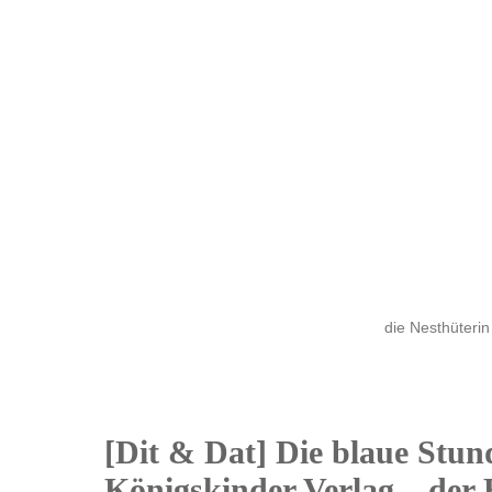
die Nesthüterin
[Dit & Dat] Die blaue Stun
23
Königskinder Verlag – der 