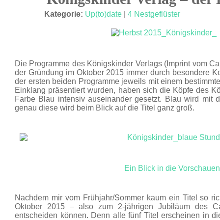
MAI 15
Kategorie:
Up(to)date
|
4 Nestgeflüster
Die Programme des Königskinder Verlags (Imprint vom Carl
der Gründung im Oktober 2015 immer durch besondere Ko
der ersten beiden Programme jeweils mit einem bestimmt
Einklang präsentiert wurden, haben sich die Köpfe des Kö
Farbe Blau intensiv auseinander gesetzt. Blau wird mit 
genau diese wird beim Blick auf die Titel ganz groß.
Ein Blick in die Vorschauen
Nachdem mir vom Frühjahr/Sommer kaum ein Titel so rich
Oktober 2015 – also zum 2-jährigen Jubiläum des Car
entscheiden können. Denn alle fünf Titel erscheinen in d