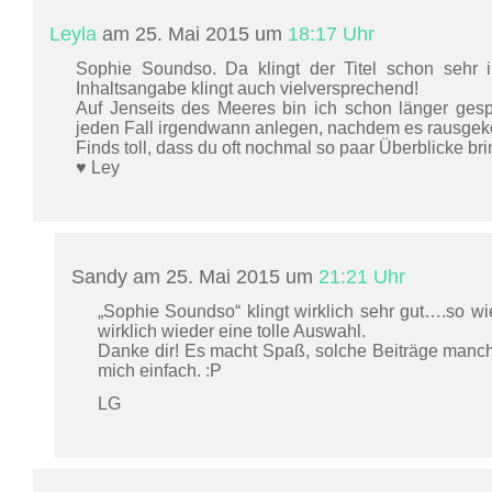
Leyla
am 25. Mai 2015 um
18:17 Uhr
Sophie Soundso. Da klingt der Titel schon sehr i
Inhaltsangabe klingt auch vielversprechend!
Auf Jenseits des Meeres bin ich schon länger ges
jeden Fall irgendwann anlegen, nachdem es rausgek
Finds toll, dass du oft nochmal so paar Überblicke bri
♥ Ley
Sandy am 25. Mai 2015 um
21:21 Uhr
„Sophie Soundso“ klingt wirklich sehr gut….so wi
wirklich wieder eine tolle Auswahl.
Danke dir! Es macht Spaß, solche Beiträge manc
mich einfach. :P
LG