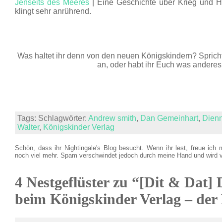
Jenseits des Meeres
| Eine Geschichte über Krieg und H
klingt sehr anrührend.
Was haltet ihr denn von den neuen Königskindern? Spric
an, oder habt ihr Euch was anderes 
Tags: Schlagwörter:
Andrew smith
,
Dan Gemeinhart
,
Dienn
Walter
,
Königskinder Verlag
Schön, dass ihr Nightingale's Blog besucht. Wenn ihr lest, freue ich 
noch viel mehr. Spam verschwindet jedoch durch meine Hand und wird 
4 Nestgeflüster zu “[Dit & Dat] 
beim Königskinder Verlag – der