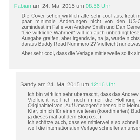
Fabian
am 24. Mai 2015 um
08:56 Uhr
Die Cover sehen wirklich alle sehr cool aus, freut m
paar minimale Änderungen nicht von den US-Co
zumindest im Falle von Andrew Smith und Dan Gemei
“Die wirkliche Wahrheit“ will ich auch unbedingt lese
Ausgabe greifen, aber irgendwie, na ja, wurde nichts
daraus Buddy Read Nummero 2? Vielleicht nur etwas
Aber sehr cool, dass die Verlage mittlerweile so fix 
Sandy am 24. Mai 2015 um
12:16 Uhr
Ich bin wirklich sehr überrascht, dass das Andre
Vielleicht weil ich noch immer die Hoffnung 
Originaltitel von „Auf Umwegen“ eher so lala Me
Klar, bin ich für einen weiteren (koordinierten) B
ja dieses mal auf dem Blog o.s. :)
Ich schätze auch, dass es mittlerweile so schnel
weil die internationalen Verlage schneller an unse