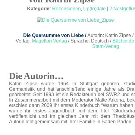
JULI 15
Kategorie:
Rezensionen
,
Up(to)date
|
2 Nestgeflü
Die Quersumme von Liebe /
Autorin: Katrin Zipse /
Verlag:
Magellan Verlag
/ Sprache: Deutsch /
Bücher.de
Stern-Verlag
Die Autorin…
Katrin Zipse wurde 1964 in Stuttgart geboren, studi
Germanistik und hat anschließend einige Jahre als Dra
gearbeitet. Seit 1993 ist sie Redakteurin bei SWR2 und s
In Zusammenarbeit mit dem Moderator Malte Arkona, beka
erschien dann 2009 ihr erstes Kinderbuch “Warum haben w
wurde ihr erstes Jugendbuch mit dem Titel “Glücksdra
veröffentlicht und im gleichen Jahr mit dem Thaddäus-
Autorin lebt gemeinsam mit ihrer Familie in Baden-Baden.