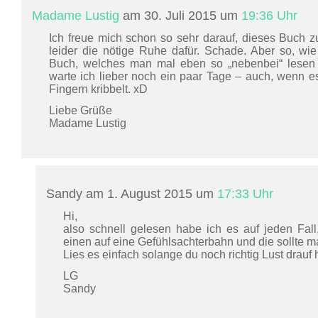
Madame Lustig
am 30. Juli 2015 um
19:36 Uhr
Ich freue mich schon so sehr darauf, dieses Buch zu 
leider die nötige Ruhe dafür. Schade. Aber so, wie 
Buch, welches man mal eben so „nebenbei“ lesen 
warte ich lieber noch ein paar Tage – auch, wenn e
Fingern kribbelt. xD
Liebe Grüße
Madame Lustig
Sandy am 1. August 2015 um
17:33 Uhr
Hi,
also schnell gelesen habe ich es auf jeden Fal
einen auf eine Gefühlsachterbahn und die sollte 
Lies es einfach solange du noch richtig Lust drauf h
LG
Sandy