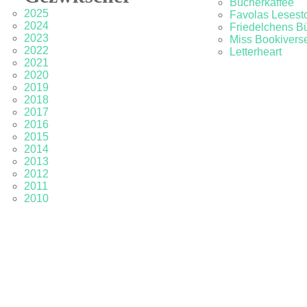
Bücherkaffee
2025
Favolas Lesesto
2024
Friedelchens B
2023
Miss Bookivers
2022
Letterheart
2021
2020
2019
2018
2017
2016
2015
2014
2013
2012
2011
2010