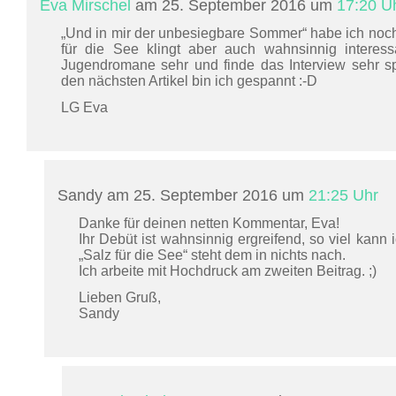
Eva Mirschel
am 25. September 2016 um
17:20 U
„Und in mir der unbesiegbare Sommer“ habe ich noch
für die See klingt aber auch wahnsinnig interessa
Jugendromane sehr und finde das Interview sehr sp
den nächsten Artikel bin ich gespannt :-D
LG Eva
Sandy am 25. September 2016 um
21:25 Uhr
Danke für deinen netten Kommentar, Eva!
Ihr Debüt ist wahnsinnig ergreifend, so viel kann
„Salz für die See“ steht dem in nichts nach.
Ich arbeite mit Hochdruck am zweiten Beitrag. ;)
Lieben Gruß,
Sandy