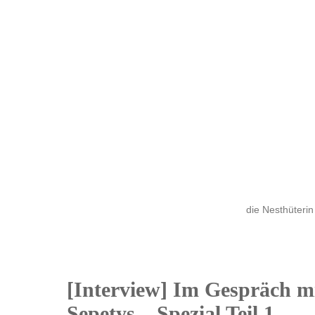
die Nesthüterin
[Interview] Im Gespräch 
25
Sepetys – Spezial Teil 1