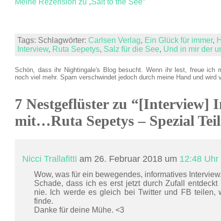
Meine Rezension zu „Salt to the See“
Tags: Schlagwörter:
Carlsen Verlag
,
Ein Glück für immer
,
H
Interview
,
Ruta Sepetys
,
Salz für die See
,
Und in mir der
Schön, dass ihr Nightingale's Blog besucht. Wenn ihr lest, freue ich 
noch viel mehr. Spam verschwindet jedoch durch meine Hand und wird 
7 Nestgeflüster zu “[Interview]
mit…Ruta Sepetys – Spezial Teil
Nicci Trallafitti
am 26. Februar 2018 um
12:48 Uhr
Wow, was für ein bewegendes, informatives Interview
Schade, dass ich es erst jetzt durch Zufall entdeckt
nie. Ich werde es gleich bei Twitter und FB teilen, w
finde.
Danke für deine Mühe. <3