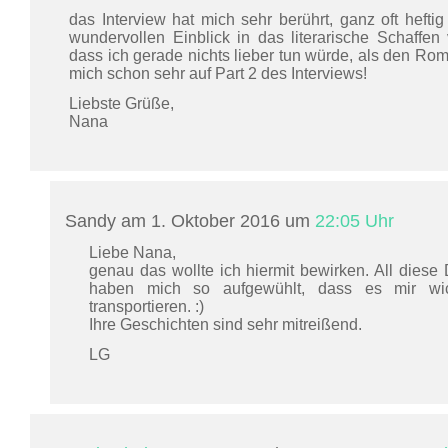
das Interview hat mich sehr berührt, ganz oft hefti
wundervollen Einblick in das literarische Schaffe
dass ich gerade nichts lieber tun würde, als den Roma
mich schon sehr auf Part 2 des Interviews!
Liebste Grüße,
Nana
Sandy am 1. Oktober 2016 um
22:05 Uhr
Liebe Nana,
genau das wollte ich hiermit bewirken. All diese
haben mich so aufgewühlt, dass es mir wi
transportieren. :)
Ihre Geschichten sind sehr mitreißend.
LG