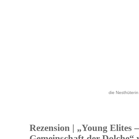
die Nesthüterin
Rezension | „Young Elites –
05
Gemeinschaft der Dolche“ 