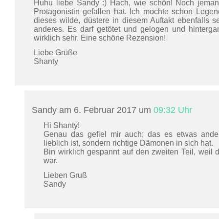
Huhu liebe Sandy :) Hach, wie schön! Noch jema
Protagonistin gefallen hat. Ich mochte schon Legen
dieses wilde, düstere in diesem Auftakt ebenfalls s
anderes. Es darf getötet und gelogen und hinterg
wirklich sehr. Eine schöne Rezension!
Liebe Grüße
Shanty
Sandy am 6. Februar 2017 um
09:32 Uhr
Hi Shanty!
Genau das gefiel mir auch; das es etwas andere
lieblich ist, sondern richtige Dämonen in sich hat.
Bin wirklich gespannt auf den zweiten Teil, weil
war.
Lieben Gruß
Sandy