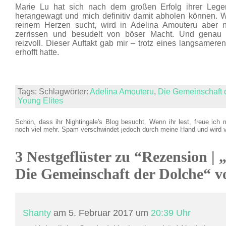
Marie Lu hat sich nach dem großen Erfolg ihrer Legen
herangewagt und mich definitiv damit abholen können. W
reinem Herzen sucht, wird in Adelina Amouteru aber ni
zerrissen und besudelt von böser Macht. Und genau 
reizvoll. Dieser Auftakt gab mir – trotz eines langsameren 
erhofft hatte.
Tags: Schlagwörter:
Adelina Amouteru
,
Die Gemeinschaft 
Young Elites
Schön, dass ihr Nightingale's Blog besucht. Wenn ihr lest, freue ich 
noch viel mehr. Spam verschwindet jedoch durch meine Hand und wird 
3 Nestgeflüster zu “Rezension | 
Die Gemeinschaft der Dolche“ 
Shanty
am 5. Februar 2017 um
20:39 Uhr