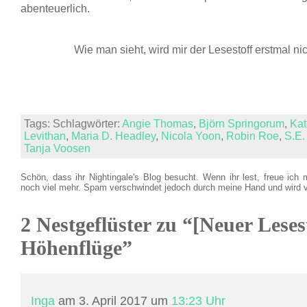
abenteuerlich.
Wie man sieht, wird mir der Lesestoff erstmal n
Tags: Schlagwörter:
Angie Thomas
,
Björn Springorum
,
Kat
Levithan
,
Maria D. Headley
,
Nicola Yoon
,
Robin Roe
,
S.E.
Tanja Voosen
Schön, dass ihr Nightingale's Blog besucht. Wenn ihr lest, freue ich 
noch viel mehr. Spam verschwindet jedoch durch meine Hand und wird 
2 Nestgeflüster zu “[Neuer Lese
Höhenflüge”
Inga
am 3. April 2017 um
13:23 Uhr