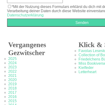
*Mit der Nutzung dieses Formulars erklärst du dich mit 
Verarbeitung deiner Daten durch diese Website einverstan
Datenschutzerklärung
Vergangenes
Klick & 
Gezwitscher
Favolas Lesesto
Collection of B
2025
Friedelchens B
2024
Miss Bookivers
2023
Kielfeder
2022
Letterheart
2021
2020
2019
2018
2017
2016
2015