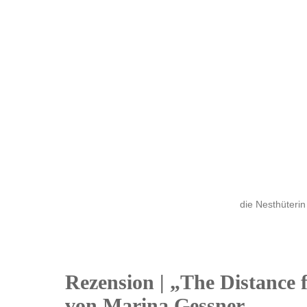
die Nesthüterin
Rezension | „The Distance 
09
von Marina Gessner