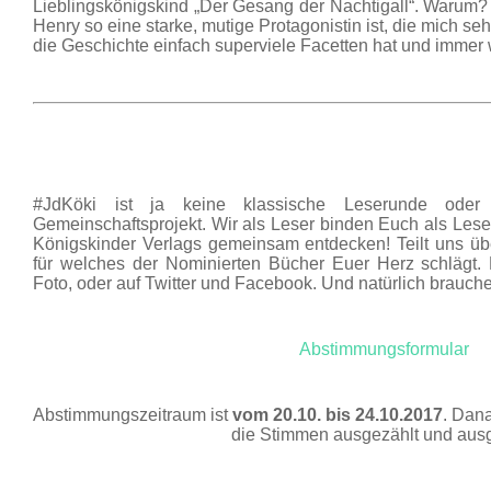
Lieblingskönigskind „Der Gesang der Nachtigall“. Warum? W
Henry so eine starke, mutige Protagonistin ist, die mich s
die Geschichte einfach superviele Facetten hat und immer
#JdKöki ist ja keine klassische Leserunde oder 
Gemeinschaftsprojekt. Wir als Leser binden Euch als Lese
Königskinder Verlags gemeinsam entdecken! Teilt uns üb
für welches der Nominierten Bücher Euer Herz schlägt. 
Foto, oder auf Twitter und Facebook. Und natürlich brauch
Abstimmungsformular
Abstimmungszeitraum ist
vom 20.10. bis 24.10.2017
. Dan
die Stimmen ausgezählt und ausg