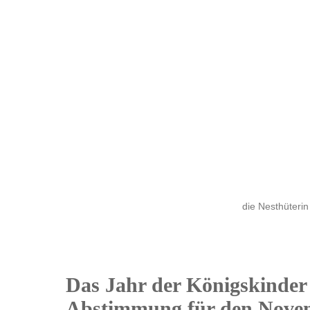
die Nesthüterin
Das Jahr der Königskinder
20
Abstimmung für den Novem