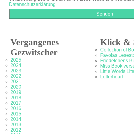
Datenschutzerklärung
Vergangenes
Klick & 
Gezwitscher
Collection of B
Favolas Lesesto
2025
Friedelchens B
2024
Miss Bookivers
2023
Little Words Lit
2022
Letterheart
2021
2020
2019
2018
2017
2016
2015
2014
2013
2012