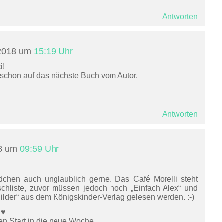
Antworten
 2018 um
15:19 Uhr
i!
 schon auf das nächste Buch vom Autor.
Antworten
18 um
09:59 Uhr
chen auch unglaublich gerne. Das Café Morelli steht
chliste, zuvor müssen jedoch noch „Einfach Alex“ und
ilder“ aus dem Königskinder-Verlag gelesen werden. :-)
 ♥
n Start in die neue Woche,