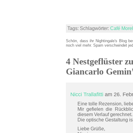
Tags: Schlagwörter:
Café Morel
Schön, dass ihr Nightingale's Blog be
noch viel mehr. Spam verschwindet je
4 Nestgeflüster z
Giancarlo Gemin
Nicci Trallafitti
am 26. Feb
Eine tolle Rezension, lieb
Mir gefielen die Rückbli
diesem Verlauf gerechnet.
Die optische Gestaltung ist
Liebe Grüße,