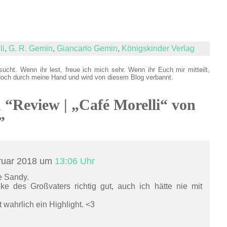
li
,
G. R. Gemin
,
Giancarlo Gemin
,
Königskinder Verlag
sucht. Wenn ihr lest, freue ich mich sehr. Wenn ihr Euch mir mitteilt,
doch durch meine Hand und wird von diesem Blog verbannt.
u “Review | „Café Morelli“ von
”
ruar 2018 um
13:06 Uhr
e Sandy.
cke des Großvaters richtig gut, auch ich hätte nie mit
 wahrlich ein Highlight. <3