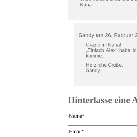
Nana
Sandy am 26. Februar
Grazie mi Nana!
„Einfach Alex“ habe 
komme.
Herzliche Grüße,
Sandy
Hinterlasse eine 