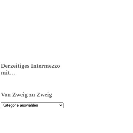
Derzeitiges Intermezzo
mit…
Von Zweig zu Zweig
Von
Zweig
zu
Zweig