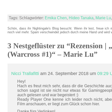
Tags: Schlagwörter:
Emika Chen
,
Hideo Tanaka
,
Marie Lu
Schön, dass ihr Nightingale's Blog besucht. Wenn ihr lest, freue ich 
noch viel mehr. Spam verschwindet jedoch durch meine Hand und wird 
3 Nestgeflüster zu “Rezension |
(Warcross #1)“ – Marie Lu”
Nicci Trallafitti
am 24. September 2018 um
09:29 
Hey!
Hach es freut mich sehr, dass dir die Geschichte auc
schon sagst ist sie nicht nur etwas für Gamingpeo
auch gelesen und war begeistert :)
Ready Player One kenne ich leider noch nicht, abe
Film anschauen, er liegt zum Glück schon hier.
Danke fürs Verlinken!