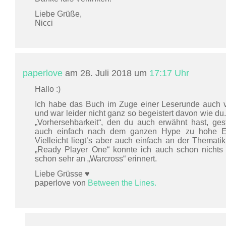
Liebe Grüße,
Nicci
paperlove
am 28. Juli 2018 um
17:17 Uhr
Hallo :)
Ich habe das Buch im Zuge einer Leserunde auch 
und war leider nicht ganz so begeistert davon wie du.
„Vorhersehbarkeit“, den du auch erwähnt hast, gestö
auch einfach nach dem ganzen Hype zu hohe E
Vielleicht liegt’s aber auch einfach an der Thematik,
„Ready Player One“ konnte ich auch schon nichts
schon sehr an „Warcross“ erinnert.
Liebe Grüsse ♥
paperlove von
Between the Lines.