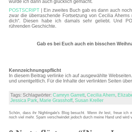
wurde ich dann auch glücklich gemacht.
POSTSCRIPT
| Ein zweites Buch gab es dann auch noc
zwar die überraschende Fortsetzung von Cecilia Aherns m
dich“. Diesen habe ich damals sehr geliebt. Und P
rührenden Geschichte.
Gab es bei Euch auch ein bisschen Weih
Kennzeichnungspflicht
In diesem Beitrag verlinke ich auf ausgewählte Webseiten. 
und unentgeltlich. Für die Inhalte der verlinkten Seiten üb
Tags: Schlagwörter:
Camryn Garrett
,
Cecilia Ahern
,
Elizab
Jessica Park
,
Marie Grasshoff
,
Susan Kreller
Schön, dass ihr Nightingale's Blog besucht. Wenn ihr lest, freue ich 
noch viel mehr. Spam verschwindet jedoch durch meine Hand und wird 