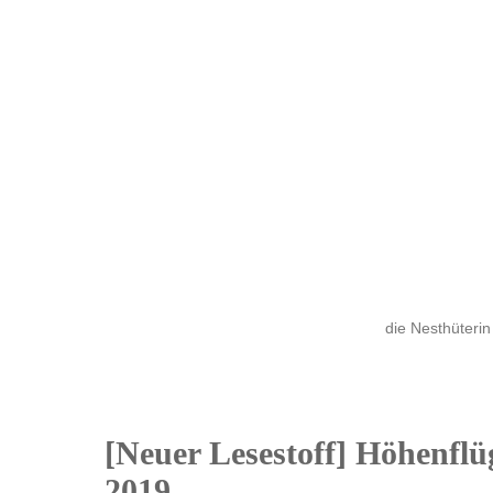
die Nesthüterin
[Neuer Lesestoff] Höhenfl
07
2019