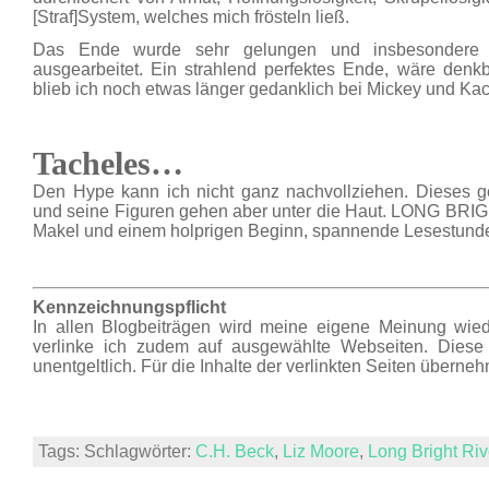
[Straf]System, welches mich frösteln ließ.
Das Ende wurde sehr gelungen und insbesondere 
ausgearbeitet. Ein strahlend perfektes Ende, wäre denk
blieb ich noch etwas länger gedanklich bei Mickey und Ka
Tacheles…
Den Hype kann ich nicht ganz nachvollziehen. Dieses ge
und seine Figuren gehen aber unter die Haut. LONG BRIGH
Makel und einem holprigen Beginn, spannende Lesestund
Kennzeichnungspflicht
In allen Blogbeiträgen wird meine eigene Meinung wie
verlinke ich zudem auf ausgewählte Webseiten. Diese L
unentgeltlich. Für die Inhalte der verlinkten Seiten überne
Tags: Schlagwörter:
C.H. Beck
,
Liz Moore
,
Long Bright Riv