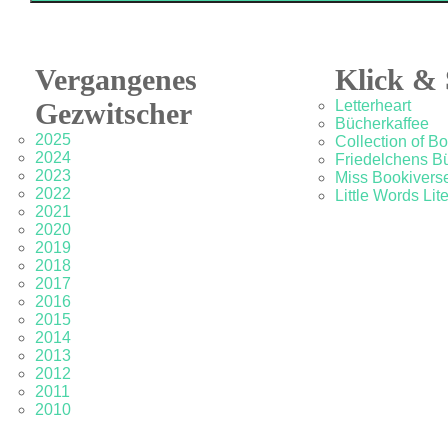
Vergangenes
Klick & 
Gezwitscher
Letterheart
Bücherkaffee
2025
Collection of B
2024
Friedelchens B
2023
Miss Bookivers
2022
Little Words Lit
2021
2020
2019
2018
2017
2016
2015
2014
2013
2012
2011
2010