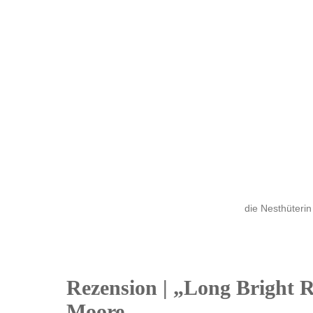
die Nesthüterin
Rezension | „Long Bright R
19
Moore