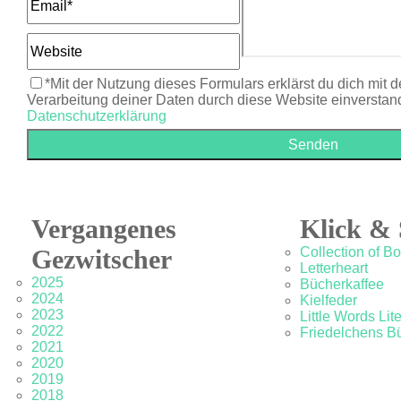
*Mit der Nutzung dieses Formulars erklärst du dich mit 
Verarbeitung deiner Daten durch diese Website einverstan
Datenschutzerklärung
Vergangenes
Klick & 
Gezwitscher
Collection of B
Letterheart
2025
Bücherkaffee
2024
Kielfeder
2023
Little Words Lit
2022
Friedelchens B
2021
2020
2019
2018