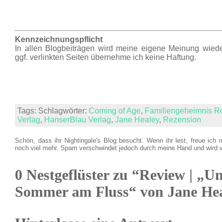
Kennzeichnungspflicht
In allen Blogbeiträgen wird meine eigene Meinung wiede
ggf. verlinkten Seiten übernehme ich keine Haftung.
Tags: Schlagwörter:
Coming of Age
,
Familiengeheimnis 
Verlag
,
HanserBlau Verlag
,
Jane Healey
,
Rezension
Schön, dass ihr Nightingale's Blog besucht. Wenn ihr lest, freue ich 
noch viel mehr. Spam verschwindet jedoch durch meine Hand und wird 
0 Nestgeflüster zu “Review | „Un
Sommer am Fluss“ von Jane He