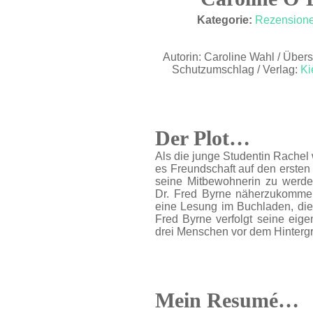
JULI 24
Kategorie:
Rezension
Autorin: Caroline Wahl / Übers
Schutzumschlag / Verlag:
Ki
Der Plot…
Als die junge Studentin Rachel 
es Freundschaft auf den ersten 
seine Mitbewohnerin zu werde
Dr. Fred Byrne näherzukommen
eine Lesung im Buchladen, die
Fred Byrne verfolgt seine eige
drei Menschen vor dem Hintergr
Mein Resumé…