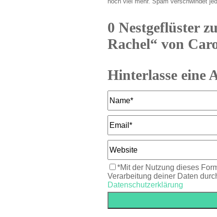
noch viel mehr. Spam verschwindet je
0 Nestgeflüster z
Rachel“ von Car
Hinterlasse eine 
*Mit der Nutzung dieses Form
Verarbeitung deiner Daten durc
Datenschutzerklärung