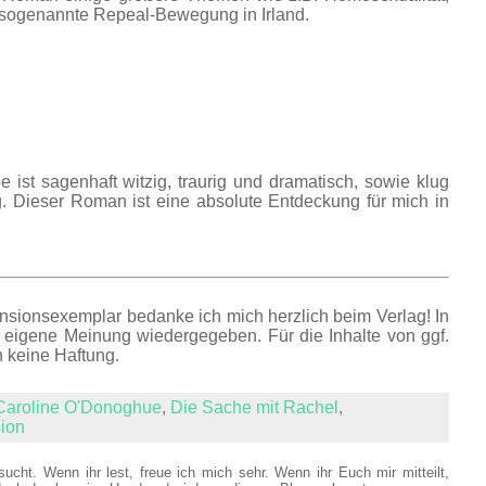
 sogenannte Repeal-Bewegung in Irland.
ist sagenhaft witzig, traurig und dramatisch, sowie klug
. Dieser Roman ist eine absolute Entdeckung für mich in
ensionsexemplar bedanke ich mich herzlich beim Verlag! In
 eigene Meinung wiedergegeben. Für die Inhalte von ggf.
h keine Haftung.
Caroline O'Donoghue
,
Die Sache mit Rachel
,
ion
sucht. Wenn ihr lest, freue ich mich sehr. Wenn ihr Euch mir mitteilt,