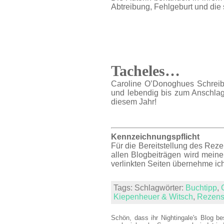
Abtreibung, Fehlgeburt und die
Tacheles…
Caroline O’Donoghues Schreibe 
und lebendig bis zum Anschlag
diesem Jahr!
Kennzeichnungspflicht
Für die Bereitstellung des Rez
allen Blogbeiträgen wird meine
verlinkten Seiten übernehme ic
Tags: Schlagwörter:
Buchtipp
,
Kiepenheuer & Witsch
,
Rezens
Schön, dass ihr Nightingale's Blog be