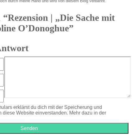
doch durch meine Hand und wird von diesem Blog verbannt.
u “Rezension | „Die Sache mit
oline O’Donoghue”
Antwort
ulars erklärst du dich mit der Speicherung und
h diese Website einverstanden. Mehr dazu in der