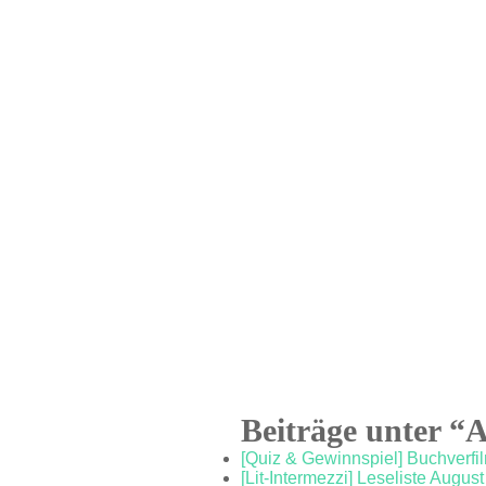
Beiträge unter “
[Quiz & Gewinnspiel] Buchverf
[Lit-Intermezzi] Leseliste Augus