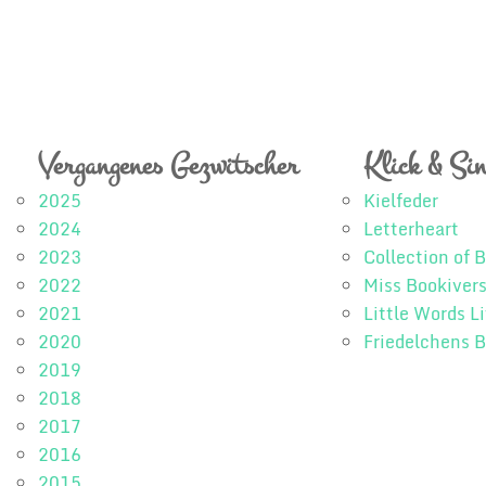
Vergangenes Gezwitscher
Klick & Sin
2025
Kielfeder
2024
Letterheart
2023
Collection of
2022
Miss Bookiver
2021
Little Words L
2020
Friedelchens 
2019
2018
2017
2016
2015