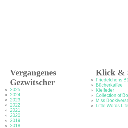
Vergangenes
Klick & 
Gezwitscher
Friedelchens B
Bücherkaffee
2025
Kielfeder
2024
Collection of B
2023
Miss Bookivers
2022
Little Words Lit
2021
2020
2019
2018